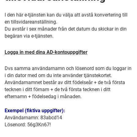
I den här e-tjänsten kan du välja att avstå konvertering till
en tillsvidareanställning.
Du avstår i sex månader från det datum du skickar in din
begäran via e-tjänsten.
Logga in med dina AD-kontouppgifter
Dvs samma användarnamn och lösenord som du loggar in
i din dator med om du inte använder tjänstekortet.
Användarnamnet består av ditt födelseår + de två första
tecknen i ditt förnam + de två första tecknen i ditt
efternamn + födelsedag i månaden.
Exempel (fiktiva uppgifter):
Användarnamn: 83abcd14
Lösenord: 56g3Kn67!